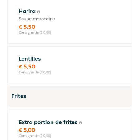
Harira
Soupe marocaine
€ 5,50
Consigne de (€ 0,00)
Lentilles
€ 5,50
Consigne de (€ 0,00)
Frites
Extra portion de frites
€ 5,00
Consigne de (€ 0,00)