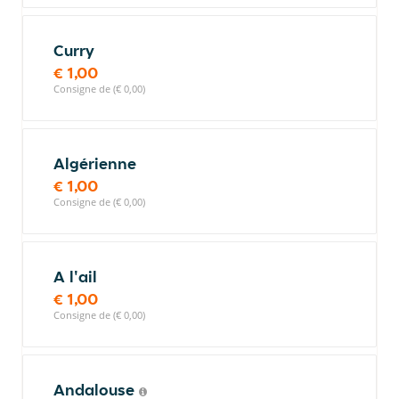
Curry
€ 1,00
Consigne de (€ 0,00)
Algérienne
€ 1,00
Consigne de (€ 0,00)
A l'ail
€ 1,00
Consigne de (€ 0,00)
Andalouse