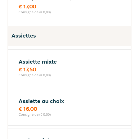
€ 17,00
Consigne de (€ 0,00)
Assiettes
Assiette mixte
€ 17,50
Consigne de (€ 0,00)
Assiette au choix
€ 16,00
Consigne de (€ 0,00)