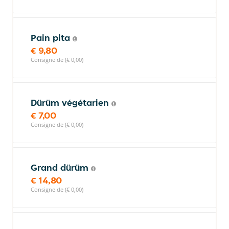
Pain pita
€ 9,80
Consigne de (€ 0,00)
Dürüm végétarien
€ 7,00
Consigne de (€ 0,00)
Grand dürüm
€ 14,80
Consigne de (€ 0,00)