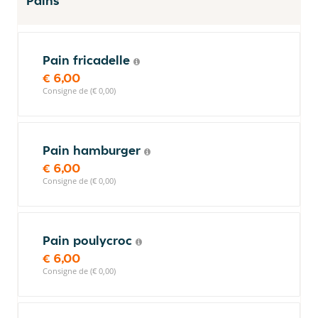
Pains
Pain fricadelle
€ 6,00
Consigne de (€ 0,00)
Pain hamburger
€ 6,00
Consigne de (€ 0,00)
Pain poulycroc
€ 6,00
Consigne de (€ 0,00)