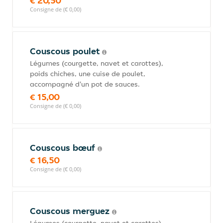
€ 20,50
Consigne de (€ 0,00)
Couscous poulet
Légumes (courgette, navet et carottes),
poids chiches, une cuise de poulet,
accompagné d'un pot de sauces.
€ 15,00
Consigne de (€ 0,00)
Couscous bœuf
€ 16,50
Consigne de (€ 0,00)
Couscous merguez