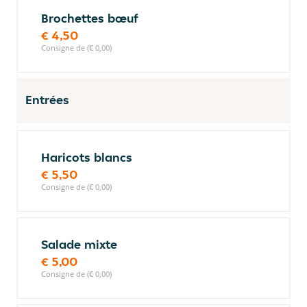
Brochettes bœuf
€ 4,50
Consigne de (€ 0,00)
Entrées
Haricots blancs
€ 5,50
Consigne de (€ 0,00)
Salade mixte
€ 5,00
Consigne de (€ 0,00)