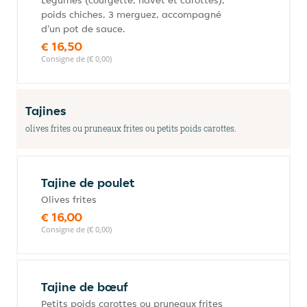
Légumes (courgette, navet et carottes),
poids chiches, 3 merguez, accompagné
d'un pot de sauce.
€ 16,50
Consigne de (€ 0,00)
Tajines
olives frites ou pruneaux frites ou petits poids carottes.
Tajine de poulet
Olives frites
€ 16,00
Consigne de (€ 0,00)
Tajine de bœuf
Petits poids carottes ou pruneaux frites