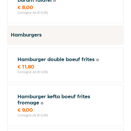
€ 8,00
Consigne de (€ 0,00)
Hamburgers
Hamburger double boeuf frites
€ 11,80
Consigne de (€ 0,00)
Hamburger kefta boeuf frites
fromage
€ 9,00
Consigne de (€ 0,00)