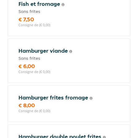
Fish et fromage
Sans frites
€ 7,50
Consigne de (€ 0,00)
Hamburger viande
Sans frites
€ 6,00
Consigne de (€ 0,00)
Hamburger frites fromage
€ 8,00
Consigne de (€ 0,00)
Hamburger double poulet frites