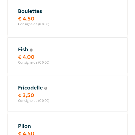
Boulettes
€ 4,50
Consigne de (€ 0,00)
Fish
€ 4,00
Consigne de (€ 0,00)
Fricadelle
€ 3,50
Consigne de (€ 0,00)
Pilon
€ 4,50