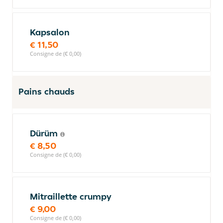
Kapsalon
€ 11,50
Consigne de (€ 0,00)
Pains chauds
Dürüm
€ 8,50
Consigne de (€ 0,00)
Mitraillette crumpy
€ 9,00
Consigne de (€ 0,00)