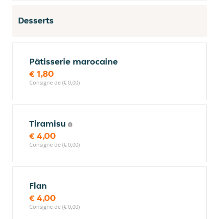
Desserts
Pâtisserie marocaine
€ 1,80
Consigne de (€ 0,00)
Tiramisu
€ 4,00
Consigne de (€ 0,00)
Flan
€ 4,00
Consigne de (€ 0,00)