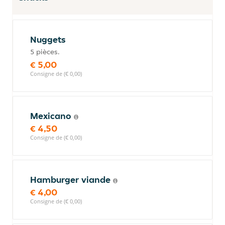
Nuggets
5 pièces.
€ 5,00
Consigne de (€ 0,00)
Mexicano
€ 4,50
Consigne de (€ 0,00)
Hamburger viande
€ 4,00
Consigne de (€ 0,00)