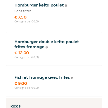
Hamburger kefta poulet
Sans frites
€ 7,50
Consigne de (€ 0,00)
Hamburger double kefta poulet
frites fromage
€ 12,00
Consigne de (€ 0,00)
Fish et fromage avec frites
€ 9,00
Consigne de (€ 0,00)
Tacos