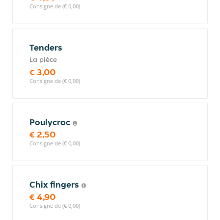
Consigne de (€ 0,00)
Tenders
La pièce
€ 3,00
Consigne de (€ 0,00)
Poulycroc
€ 2,50
Consigne de (€ 0,00)
Chix fingers
€ 4,90
Consigne de (€ 0,00)