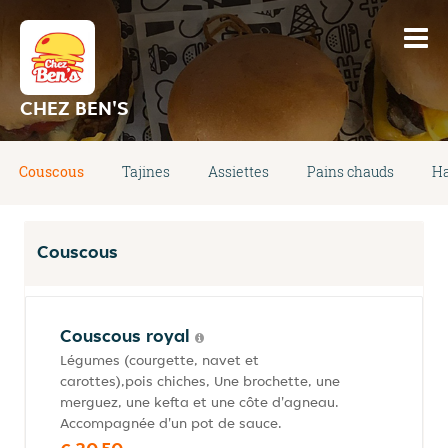
CHEZ BEN'S
Couscous
Tajines
Assiettes
Pains chauds
H
Couscous
Couscous royal
Légumes (courgette, navet et
carottes),pois chiches, Une brochette, une
merguez, une kefta et une côte d'agneau.
Accompagnée d'un pot de sauce.