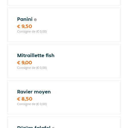
Panini
€ 9,50
Consigne de (€ 0,00)
Mitraillette fish
€ 9,00
Consigne de (€ 0,00)
Ravier moyen
€ 8,50
Consigne de (€ 0,00)
Dürüm falafel